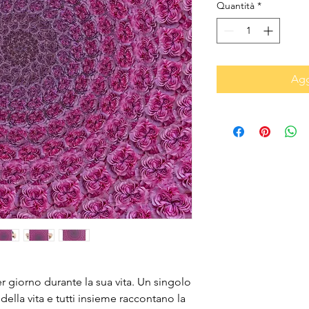
Quantità
*
Agg
r giorno durante la sua vita. Un singolo 
della vita e tutti insieme raccontano la 