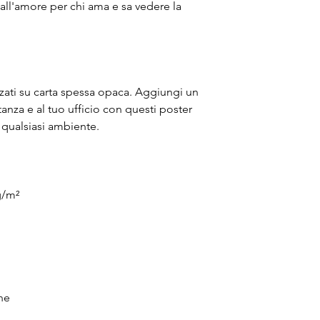
all'amore per chi ama e sa vedere la 
zzati su carta spessa opaca. Aggiungi un 
anza e al tuo ufficio con questi poster 
qualsiasi ambiente.
g/m²
ne