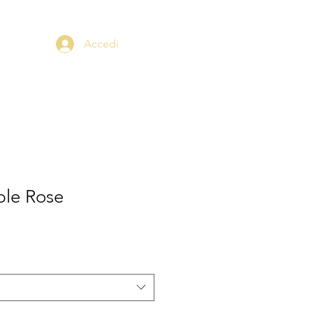
Accedi
ple Rose