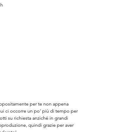
ch
appositamente per te non appena 
cui ci occorre un po' più di tempo per 
ti su richiesta anziché in grandi 
approduzione, quindi grazie per aver 