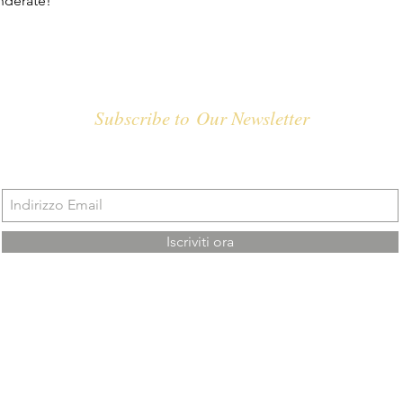
nderate!
Subscribe to Our Newsletter
Iscriviti ora