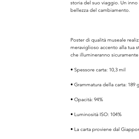
storia del suo viaggio. Un inno 
bellezza del cambiamento.
Poster di qualità museale reali
meraviglioso accento alla tua st
che illumineranno sicuramente 
• Spessore carta: 10,3 mil
• Grammatura della carta: 189 
• Opacità: 94%
• Luminosità ISO: 104%
• La carta proviene dal Giappo