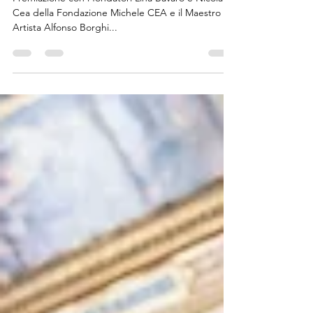
2023 - Ottava Edizione
Premiazione con i fondatori Lina Bavaro e Nicola
Cea della Fondazione Michele CEA e il Maestro e
Artista Alfonso Borghi...