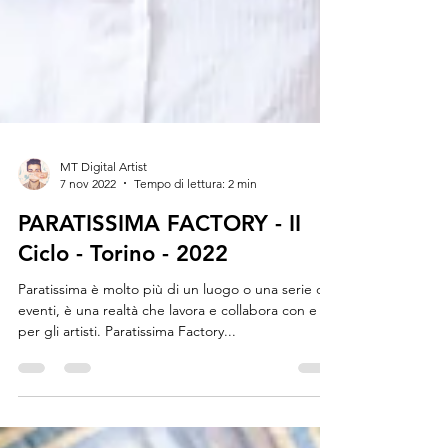
MT Digital Artist
7 nov 2022
Tempo di lettura: 2 min
PARATISSIMA FACTORY - II
Ciclo - Torino - 2022
Paratissima è molto più di un luogo o una serie di
eventi, è una realtà che lavora e collabora con e
per gli artisti. Paratissima Factory...