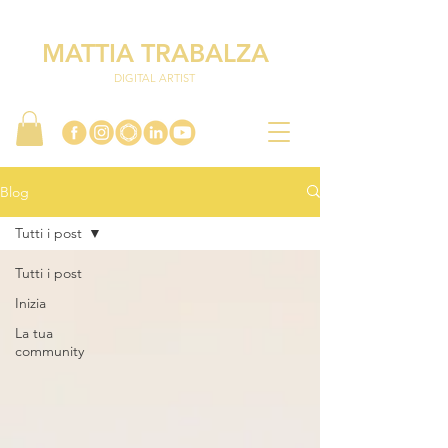
MATTIA TRABALZA
DIGITAL ARTIST
Blog
Tutti i post
Tutti i post
Inizia
La tua
community