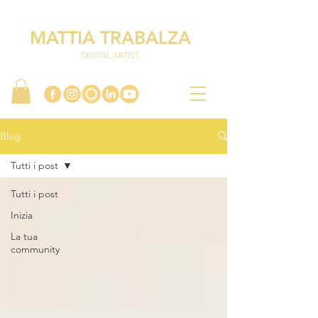
MATTIA TRABALZA
DIGITAL ARTIST
Blog
Tutti i post
Tutti i post
Inizia
La tua
community