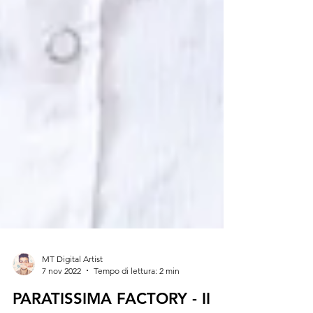
MT Digital Artist
7 nov 2022
Tempo di lettura: 2 min